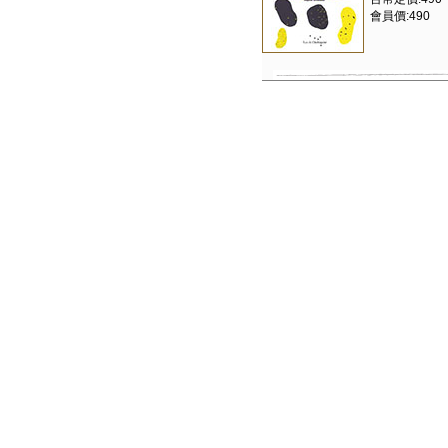
會員價:490