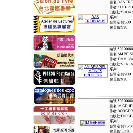
書名:DAS TRE
作者:KOEPPE
出版社:SUHRKAM
系列:
台幣定價:530
會員價:530
編號:5010000
書名:AM BEIS
作者:TIMM-U
出版社:VERLAG
系列:
台幣定價:930
會員價:930
編號:5010000
書名:IM GEHE
作者:BORGER-
出版社:DIOGE
系列:
台幣定價:1,23
會員價:1,230