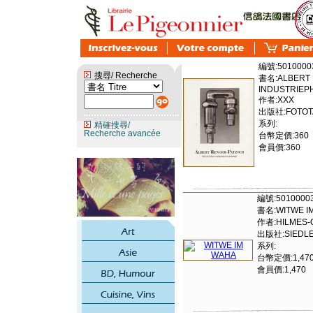
編號:5010000
搜尋/ Recherche
書名:ALBERT 
INDUSTRIEP
作者:XXX
出版社:FOTOT
系列:
精確搜尋/
Recherche avancée
台幣定價:360
會員價:360
編號:5010000
書名:WITWE I
作者:HILMES-
出版社:SIEDLER 
系列:
台幣定價:1,47
會員價:1,470