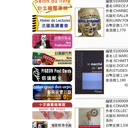
編號:0100000
書名:GRECE AR
作者:CHARBO/
出版社:GALLI
系列:UNIV FO
台幣定價:1,77
會員價:1,770
編號:0100000
書名:LE MARCH
作者:SCHMITT
出版社:DOCUME
系列:ETUDES
台幣定價:1,19
會員價:1,190
I
編號:0100000
書名:CONVER
作者:COLLECT
出版社:MANU
系列:
台幣定價:1,53