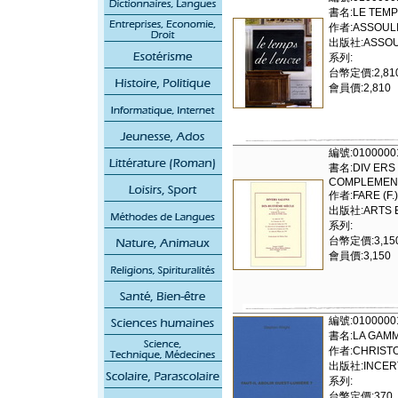
書名:LE TEMP
作者:ASSOULI
出版社:ASSOU
系列:
台幣定價:2,81
會員價:2,810
編號:0100000
書名:DIV ERS 
COMPLEMENT
作者:FARE (F.)
出版社:ARTS ET
系列:
台幣定價:3,15
會員價:3,150
編號:0100000
書名:LA GAM
作者:CHRISTO
出版社:INCERTA
系列:
台幣定價:370