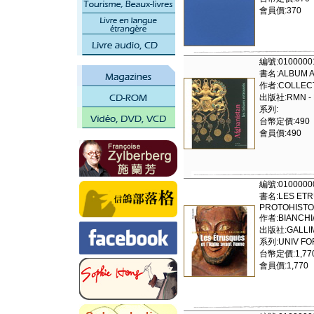
會員價:370
編號:0100000
書名:ALBUM A
作者:COLLECT
出版社:RMN - 
系列:
台幣定價:490
會員價:490
編號:0100000
書名:LES ETRU
PROTOHISTOI
作者:BIANCHI/
出版社:GALLI
系列:UNIV FO
台幣定價:1,77
會員價:1,770