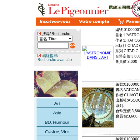
編號:0100000
搜尋/ Recherche
書名:L'ASTRO
作者:DRAHOS
出版社:CITADE
系列:CITAD.C
精確搜尋/
台幣定價:3,60
Recherche avancée
會員價:3,600
編號:0100000
書名:VATICAN 
作者:CHIVOT 
出版社:ASSOU
系列:
台幣定價:3,66
會員價:3,660
編號:0100000