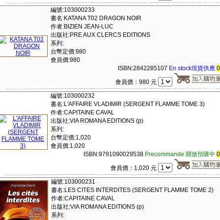
編號:103000233
書名:KATANA T02 DRAGON NOIR
作者:BIZIEN JEAN-LUC
出版社:PRE AUX CLERCS EDITIONS
系列:
台幣定價:980
會員價:980
ISBN:2842285107
En stock現貨供應
會員價：980 元
編號:103000232
書名:L'AFFAIRE VLADIMIR (SERGENT FLAMME TOME 3)
作者:CAPITAINE CAVAL
出版社:VIA ROMANA EDITIONS (p)
系列:
台幣定價:1,020
會員價:1,020
ISBN:9791090029538
Precommande 開放預購中
會員價：1,020 元
編號:103000231
書名:LES CITES INTERDITES (SERGENT FLAMME TOME 2)
作者:CAPITAINE CAVAL
出版社:VIA ROMANA EDITIONS (p)
系列: