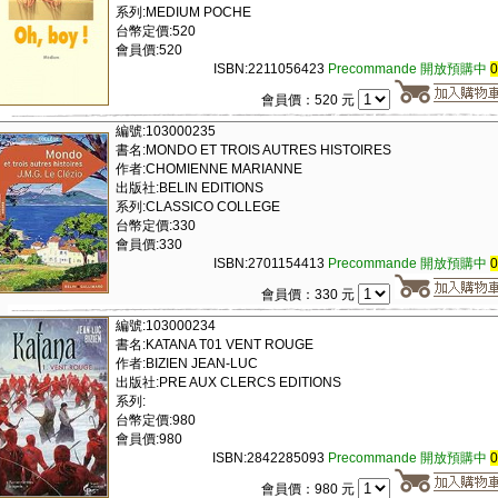
系列:MEDIUM POCHE
台幣定價:520
會員價:520
ISBN:2211056423
Precommande 開放預購中
會員價：520 元
編號:103000235
書名:MONDO ET TROIS AUTRES HISTOIRES
作者:CHOMIENNE MARIANNE
出版社:BELIN EDITIONS
系列:CLASSICO COLLEGE
台幣定價:330
會員價:330
ISBN:2701154413
Precommande 開放預購中
會員價：330 元
編號:103000234
書名:KATANA T01 VENT ROUGE
作者:BIZIEN JEAN-LUC
出版社:PRE AUX CLERCS EDITIONS
系列:
台幣定價:980
會員價:980
ISBN:2842285093
Precommande 開放預購中
會員價：980 元