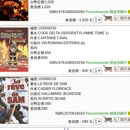
台幣定價:1,020
會員價:1,020
ISBN:9791090029354
Precommande 開放預購中
會員價：1,020 元
編號:103000230
書名:CODE DELTA (SERGENT FLAMME TOME 1)
作者:CAPITAINE CAVAL
出版社:VIA ROMANA EDITIONS (p)
系列:
台幣定價:850
會員價:850
ISBN:9791090029156
Precommande 開放預購中
會員價：850 元
編號:103000229
書名:LE REVE DE SAM
作者:CADIER FLORENCE
出版社:GALLIMARD JEUNESSE
系列:SCRIPTO JEUNE
台幣定價:580
會員價:580
ISBN:2070616010
Precommande 開放預購中
會員價：580 元
1
2