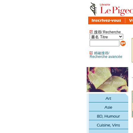
搜尋/ Recherche
精確搜尋/
Recherche avancée