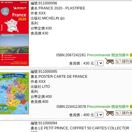
編號:911000096
書名:FRANCE 2020 - PLASTIFIEE
作者:XXX
出版社:MICHELIN (p)
系列:
台幣定價:430
會員價:430
ISBN:2067242261
Precommande 開放預購中
會員價：430 元
編號:911000095
書名:POSTER CARTE DE FRANCE
作者:XXX
出版社:LITO
系列:
台幣定價:400
會員價:400
ISBN:2244113078
Precommande 開放預購中
會員價：400 元
編號:911000094
書名:LE PETIT PRINCE, COFFRET 50 CARTES COLLECTOR