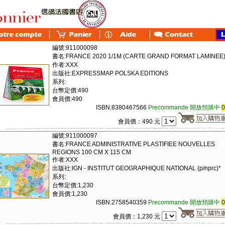
編號:911000098
書名:FRANCE 2020 1/1M (CARTE GRAND FORMAT LAMINEE
作者:XXX
出版社:EXPRESSMAP POLSKA EDITIONS
系列:
台幣定價:490
會員價:490
ISBN:8380467566
Precommande 開放預購中
會員價：490 元
編號:911000097
書名:FRANCE ADMINISTRATIVE PLASTIFIEE NOUVELLES
REGIONS 100 CM X 115 CM
作者:XXX
出版社:IGN - INSTITUT GEOGRAPHIQUE NATIONAL (p/nprc)*
系列:
台幣定價:1,230
會員價:1,230
ISBN:2758540359
Precommande 開放預購中
會員價：1,230 元