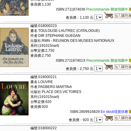
會員價:1,130
ISBN:2711874036
Precommande 開放預購中
會員價：1,130 元
編號:018000223
書名:TOULOUSE-LAUTREC (CATALOGUE)
作者:DIR STEPHANE GUEGAN
出版社:RMN - REUNION DES MUSEES NATIONAUX
系列:(191015nart)
台幣定價:2,750
會員價:2,750
ISBN:271187401X
Precommande 開放預購中
會員價：2,750 元
編號:018000221
書名:LOUVRE
作者:PADBERG MARTINA
出版社:PLACE DES VICTOIRES
系列:(191015nart)
台幣定價:920
會員價:920
ISBN:2809916829
En stock現貨供應
會員價：920 元
編號:018000222