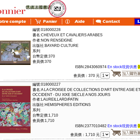
編號:018000228
書名:CHEVEUX ET CAVALIERS ARABES
作者:NON RENSEIGNE
出版社:BAYARD CULTURE
系列:
台幣定價:370
會員價:370
ISBN:2843060974
En stock現貨供應
會員價：370 元
編號:018000227
書名:A LA CROISEE DE COLLECTIONS D'ART ENTRE ASIE E
OCCIDENT - DU XIXE SIECLE A NOS JOURS
作者:LAUREILLARD/PATIN
出版社:HEMISPHERES EDITIONS
系列:
台幣定價:1,710
會員價:1,710
ISBN:2377010482
En stock現貨供應
會員價：1,710 元