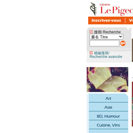
搜尋/ Recherche
精確搜尋/
Recherche avancée