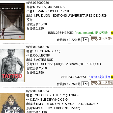
編號:018000226
書名:MUSEES, MUTATIONS...
作者:LE MAREC JOELLE/SCHI
出版社:PU DIJON - EDITIONS UNIVERSITAIRES DE DIJON
系列:
台幣定價:1,220
會員價:1,220
ISBN:2364413052
Precommande 開放預購中
會員價：1,220 元
編號:018000225
書名:TATTOO (ANGLAIS)
作者:COLLECTIF
出版社:ACTES SUD
系列:COEDITIONS QUAI(191204nart) (2019AFRIQUE)
台幣定價:2,750
會員價:2,750
ISBN:2330032463
En stock現貨供應
會員價：2,750 元
編號:018000224
書名:TOULOUSE-LAUTREC (L'EXPO)
作者:DANIELE DEVYNCK S G.
出版社:RMN - REUNION DES MUSEES NATIONAUX
系列:RMN ALBUMS EXPO(191015nart)
台幣定價:1,130