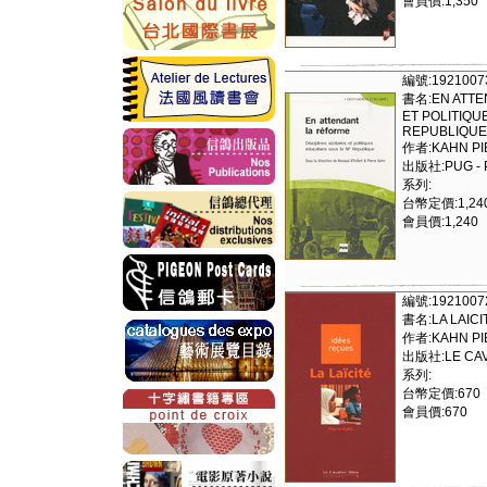
會員價:1,350
編號:1921007
書名:EN ATTE
ET POLITIQU
REPUBLIQUE
作者:KAHN PI
出版社:PUG - 
系列:
台幣定價:1,24
會員價:1,240
編號:1921007
書名:LA LAICI
作者:KAHN PI
出版社:LE CAV
系列:
台幣定價:670
會員價:670