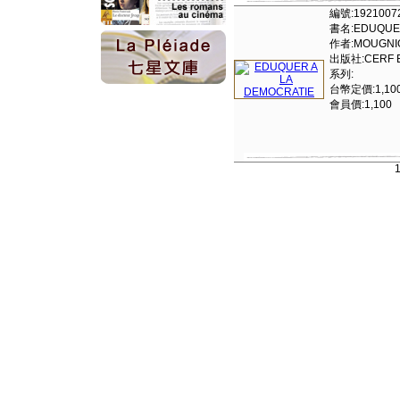
編號:1921007
書名:EDUQUER
作者:MOUGNIO
出版社:CERF ED
系列:
台幣定價:1,10
會員價:1,100