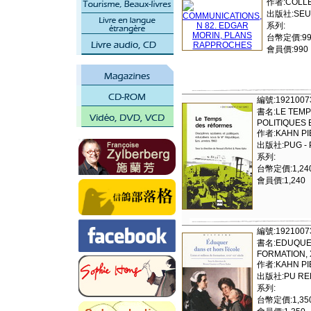
作者:COLLE
出版社:SEU
系列:
台幣定價:99
會員價:990
編號:1921007
書名:LE TEMP
POLITIQUES
作者:KAHN PI
出版社:PUG - 
系列:
台幣定價:1,24
會員價:1,240
編號:1921007
書名:EDUQUER
FORMATION, 
作者:KAHN PI
出版社:PU REN
系列:
台幣定價:1,35