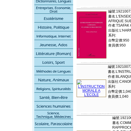
編號:1921007
書名:L'ENSEIG
AFRIQUE SU
作者:TSAFAK 
出版社:L'HAR
系列:
台幣定價:950
會員價:950
編號:1921007
書名:L'INSTRU
作者:BLANQUE
出版社:CANOP
系列:
台幣定價:1,04
會員價:1,040
編號:19210
書名:COMMU
RAPPROC