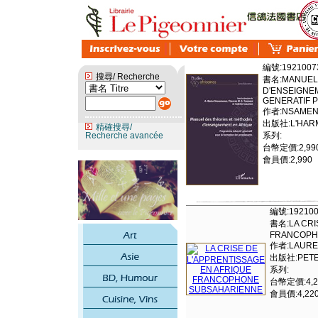
編號:1921007
搜尋/ Recherche
書名:MANUEL 
D'ENSEIGNE
GENERATIF 
作者:NSAMEN
出版社:L'HAR
精確搜尋/
Recherche avancée
系列:
台幣定價:2,99
會員價:2,990
編號:192100
書名:LA CRI
FRANCOPH
作者:LAURE
出版社:PETER
系列:
台幣定價:4,2
會員價:4,22