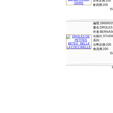
台幣定價:200
會員價:200
I
編號:2860002
書名:DROLES D
作者:BERNAS
出版社:STUDIO
系列:
台幣定價:200
會員價:200
I