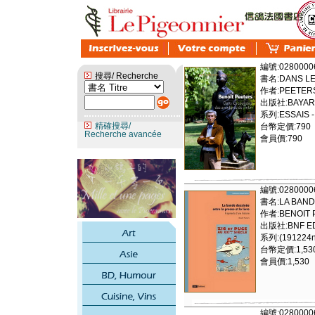
編號:0280000
搜尋/ Recherche
書名:DANS LE
作者:PEETERS
出版社:BAYAR
系列:ESSAIS -
精確搜尋/
台幣定價:790
Recherche avancée
會員價:790
編號:0280000
書名:LA BANDE
作者:BENOIT 
出版社:BNF ED
系列:(191224
台幣定價:1,53
會員價:1,530
編號:0280000