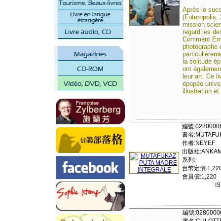
Après le succ
(Futuropolis, 
mission scien
regard les des
Comment Emma
photographe o
particulièrem
la solitude é
ont également
leur art. Ce 
épopée univer
illustration e
編號:0280000
書名:MUTAFUK
作者:NEYEF
出版社:ANKAMA
系列:
台幣定價:1,22
會員價:1,220
I
編號:0280000