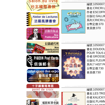
編號:1050007
書名:CRICRI 
作者:ESCOFF
出版社:GALLI
系列:CRICRI 
台幣定價:370
會員價:370
編號:1050007
書名:DOUDOU L
POUR TOUS L
作者:GROSSE
出版社:FLEURU
系列:7 HIST P
台幣定價:730
會員價:730
編號:1050007
書名:LES TRO
作者:KALICKY
出版社:FLAMM