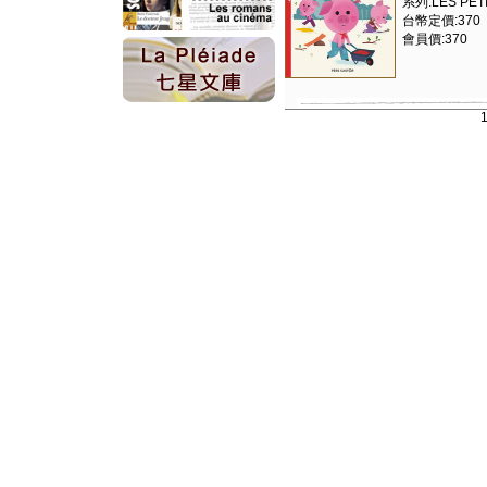
系列:LES PET
台幣定價:370
會員價:370