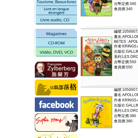
台幣定價:340
會員價:340
編號:1050007
書名:APOLLON
BETES : APO
作者:KRINGS
出版社:GALLI
系列:LES DRO
台幣定價:550
會員價:550
編號:1050007
書名:APOLLON
作者:KRINGS
出版社:GALLI
系列:LES DRO
台幣定價:380
會員價:380