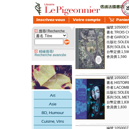
編號:1050007
搜尋/ Recherche
書名:TROIS C
作者:GAROCH
出版社:SOLEIL
系列:SOLEIL M
精確搜尋/
台幣定價:1,59
Recherche avancée
會員價:1,590
編號:1050007
書名:HISTOIR
作者:LACOMB
出版社:SOLEIL
系列:SOL.META
台幣定價:1,83
會員價:1,830
編號:1050007