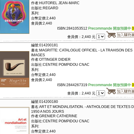
作者:HUITOREL JEAN-MARC
出版社:REGARD
系列:
台幣定價:2,440
會員價:2,440
ISBN:2841053512
Precommande 開放預購中
會員價：2,440 元
編號:014200181
書名:MAGRITTE: CATALOGUE OFFICIEL - LA TRAHISON DES
IMAGES
作者:OTTINGER DIDIER
出版社:CENTRE POMPIDOU CNAC
系列:
台幣定價:2,440
會員價:2,440
ISBN:2844267319
Precommande 開放預購中
會員價：2,440 元
編號:014200180
書名:ART ET MONDIALISATION. - ANTHOLOGIE DE TEXTES 
1950 A NOS JOURS
作者:GRENIER CATHERINE
出版社:CENTRE POMPIDOU CNAC
系列:
台幣定價:2,440