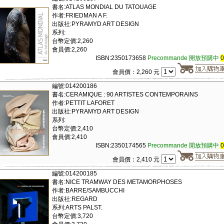
書名:ATLAS MONDIAL DU TATOUAGE
作者:FRIEDMAN A F.
出版社:PYRAMYD ART DESIGN
系列:
台幣定價:2,260
會員價:2,260
ISBN:2350173658
Precommande 開放預購中
會員價：2,260 元
編號:014200186
書名:CERAMIQUE : 90 ARTISTES CONTEMPORAINS
作者:PETTIT LAFORET
出版社:PYRAMYD ART DESIGN
系列:
台幣定價:2,410
會員價:2,410
ISBN:2350174565
Precommande 開放預購中
會員價：2,410 元
編號:014200185
書名:NICE TRAMWAY DES METAMORPHOSES
作者:BARRE/SAMBUCCHI
出版社:REGARD
系列:ARTS PALST.
台幣定價:3,720