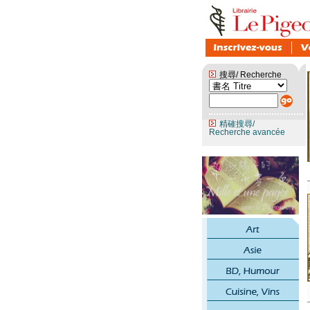
搜尋/ Recherche
精確搜尋/
Recherche avancée