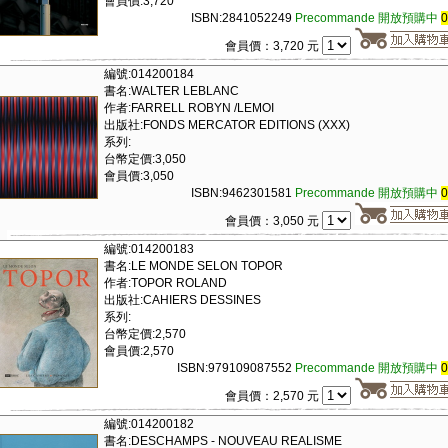
會員價:3,720
ISBN:2841052249
Precommande 開放預購中
會員價：3,720 元
編號:014200184
書名:WALTER LEBLANC
作者:FARRELL ROBYN /LEMOI
出版社:FONDS MERCATOR EDITIONS (XXX)
系列:
台幣定價:3,050
會員價:3,050
ISBN:9462301581
Precommande 開放預購中
會員價：3,050 元
編號:014200183
書名:LE MONDE SELON TOPOR
作者:TOPOR ROLAND
出版社:CAHIERS DESSINES
系列:
台幣定價:2,570
會員價:2,570
ISBN:979109087552
Precommande 開放預購中
會員價：2,570 元
編號:014200182
書名:DESCHAMPS - NOUVEAU REALISME