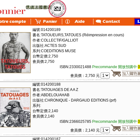
編號:014200189
書名:TATOUEURS,TATOUES (Réimpression en cours)
作者:COLLECTIF/GALLIOT
出版社:ACTES SUD
系列:COEDITIONS MUSE
台幣定價:2,750
會員價:2,750
ISBN:2330021488
Precommande 開放預購中
會員價：2,750 元
編號:014200188
書名:TATOUAGES DE A A Z
作者:ABDELOUAHAB
出版社:CHRONIQUE - DARGAUD EDITIONS (prf)
系列:
台幣定價:2,140
會員價:2,140
ISBN:2366025785
Precommande 開放預購中
會員價：2,140 元
編號:014200187