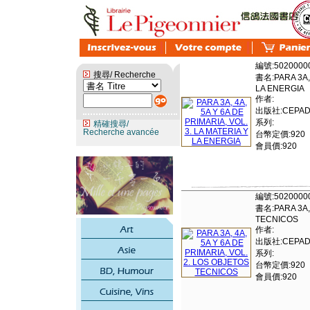
編號:5020000
搜尋/ Recherche
書名:PARA 3A, 
LA ENERGIA
作者:
出版社:CEPADU
系列:
精確搜尋/
Recherche avancée
台幣定價:920
會員價:920
編號:5020000
書名:PARA 3A, 
TECNICOS
作者:
出版社:CEPADU
系列:
台幣定價:920
會員價:920