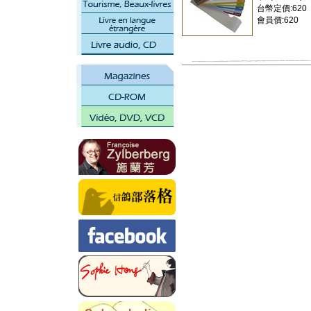
台幣定價:620
會員價:620