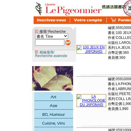
編號:0591000
搜尋/ Recherche
書名:100 JEUX
作者:COLLLEC
出版社:LAROUS
系列:LA.JEUX
精確搜尋/
台幣定價:360
Recherche avancée
會員價:360
編號:0591000
書名:LA PHON
作者:LABRUN
出版社:PEETE
系列:COLL LIN
台幣定價:1,99
會員價:1,990
編號:0591000