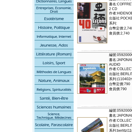
書名:COFFRET
2 CD
作者:HIDENOB
出版社:POCK
系列:
台幣定價:2,74
會員價:2,740
編號:0592000
書名:JAPONAI
AUDIO
作者:COLLECT
出版社:BERLIT
系列:(110402n
台幣定價:790
會員價:790
編號:0592000
書名:JAPONAI
作者:COLLECT
出版社:BERLIT
系列:berlitz(1