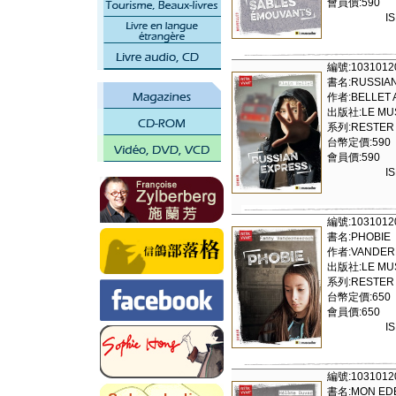
會員價:590
I
編號:1031012
書名:RUSSIA
作者:BELLET 
出版社:LE MUS
系列:RESTER 
台幣定價:590
會員價:590
I
編號:1031012
書名:PHOBIE
作者:VANDER
出版社:LE MUS
系列:RESTER 
台幣定價:650
會員價:650
I
編號:1031012
書名:MON ED