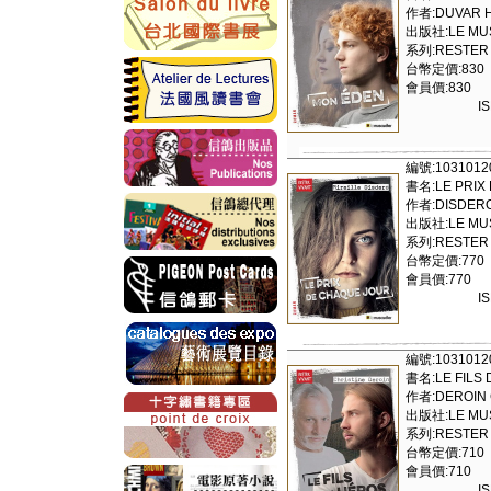
作者:DUVAR 
出版社:LE MUS
系列:RESTER 
台幣定價:830
會員價:830
I
編號:1031012
書名:LE PRIX
作者:DISDERO
出版社:LE MUS
系列:RESTER 
台幣定價:770
會員價:770
I
編號:1031012
書名:LE FILS
作者:DEROIN 
出版社:LE MUS
系列:RESTER 
台幣定價:710
會員價:710
I