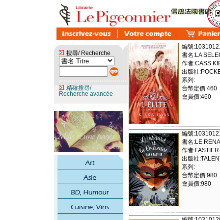
編號:1031012
搜尋/ Recherche
書名:LA SELECT
作者:CASS KI
出版社:POCKE
系列:
精確搜尋/
台幣定價:460
Recherche avancée
會員價:460
編號:1031012
書名:LE RENA
作者:FASTIER
出版社:TALENT
系列:
台幣定價:980
會員價:980
編號:1031012