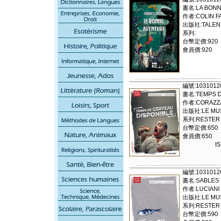
書名:LA BONN
作者:COLIN F
出版社:TALENT
系列:
台幣定價:920
會員價:920
編號:1031012
書名:TEMPS D
作者:CORAZZA
出版社:LE MUS
系列:RESTER 
台幣定價:650
會員價:650
I
編號:1031012
書名:SABLES
作者:LUCIANI
出版社:LE MUS
系列:RESTER 
台幣定價:590