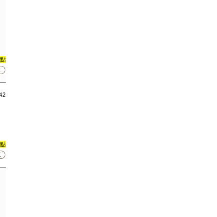
0點
42
0點