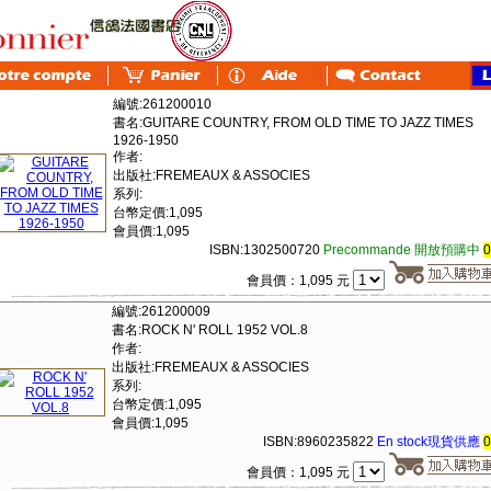
編號:261200010
書名:GUITARE COUNTRY, FROM OLD TIME TO JAZZ TIMES
1926-1950
作者:
出版社:FREMEAUX & ASSOCIES
系列:
台幣定價:1,095
會員價:1,095
ISBN:1302500720
Precommande 開放預購中
會員價：1,095 元
編號:261200009
書名:ROCK N' ROLL 1952 VOL.8
作者:
出版社:FREMEAUX & ASSOCIES
系列:
台幣定價:1,095
會員價:1,095
ISBN:8960235822
En stock現貨供應
會員價：1,095 元