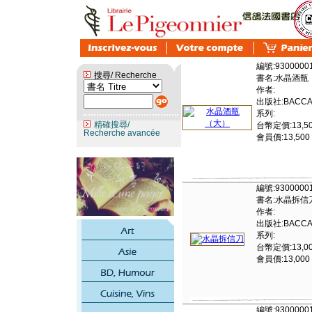
編號:9300000
搜尋/ Recherche
書名:水晶酒瓶
作者:
出版社:BACCA
系列:
精確搜尋/
台幣定價:13,5
Recherche avancée
會員價:13,500
編號:9300000
書名:水晶拆信
作者:
出版社:BACCA
系列:
台幣定價:13,0
會員價:13,000
編號:9300000