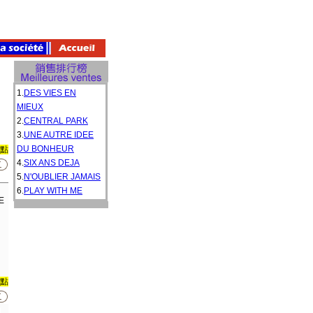
1.
DES VIES EN
MIEUX
2.
CENTRAL PARK
3.
UNE AUTRE IDEE
DU BONHEUR
0點
4.
SIX ANS DEJA
5.
N'OUBLIER JAMAIS
6.
PLAY WITH ME
E
0點