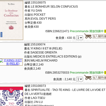
編號:155100075
書名:LE BONHEUR SELON CONFUCIUS
作者:YU DAN
出版社:POCKET
系列:EVOL DEV'T PERS
台幣定價:430
會員價:430
ISBN:2266211471
Precommande 開放預購中
會員價：430 元
編號:155100074
書名:YI KING I II ET III (RELIE)
作者:SAGESSE ORIENTA
出版社:MEDICIS ENTRELACS EDITIONS (p)
系列:WILHELM RICHARD
台幣定價:2,140
會員價:2,140
ISBN:2853270033
Precommande 開放預購中
會員價：2,140 元
編號:155100073
書名:SPIRITUALITE - TAO-TE-KING - LE LIVRE DE LA VOIE ET
DE LA VERTU道德經
作者:LAO-TSEU
出版社:J'AI LU