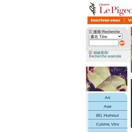
搜尋/ Recherche
精確搜尋/
Recherche avancée