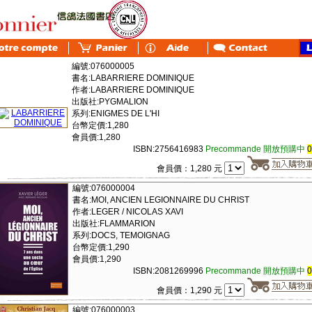
編號:076000005
書名:LABARRIERE DOMINIQUE
作者:LABARRIERE DOMINIQUE
出版社:PYGMALION
系列:ENIGMES DE L'HI
台幣定價:1,280
會員價:1,280
ISBN:2756416983
Precommande 開放預購中
會員價：1,280 元
編號:076000004
書名:MOI, ANCIEN LEGIONNAIRE DU CHRIST
作者:LEGER / NICOLAS XAVI
出版社:FLAMMARION
系列:DOCS, TEMOIGNAG
台幣定價:1,290
會員價:1,290
ISBN:2081269996
Precommande 開放預購中
會員價：1,290 元
編號:076000003