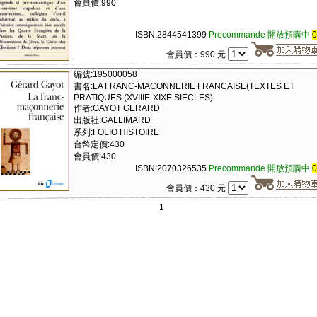
會員價:990
ISBN:2844541399
Precommande 開放預購中
會員價：990 元
編號:195000058
書名:LA FRANC-MACONNERIE FRANCAISE(TEXTES ET
PRATIQUES (XVIIIE-XIXE SIECLES)
作者:GAYOT GERARD
出版社:GALLIMARD
系列:FOLIO HISTOIRE
台幣定價:430
會員價:430
ISBN:2070326535
Precommande 開放預購中
會員價：430 元
1