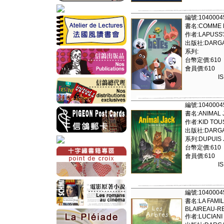
編號:1040004
書名:COMME D
作者:LAPUSS'
出版社:DARGAU
系列:
台幣定價:610
會員價:610
I
編號:1040004
書名:ANIMAL J
作者:KID TOU
出版社:DARGAU
系列:DUPUIS 
台幣定價:610
會員價:610
I
編號:1040004
書名:LA FAMIL
BLAIREAU-RE
作者:LUCIANI 