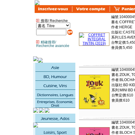
編號:1040004
搜尋/ Recherche
書名:COFFRET 
作者:HERGE
出版社:CAST
系列:LES AVE
精確搜尋/
台幣定價:5,45
Recherche avancée
會員價:5,450
編號:1040004
書名:ZOUK, TO
作者:BLOCH/
出版社:BD KID
系列:MINI BD 
台幣定價:610
會員價:610
編號:1040004
書名:ZOUK, T
作者:BLOCH 