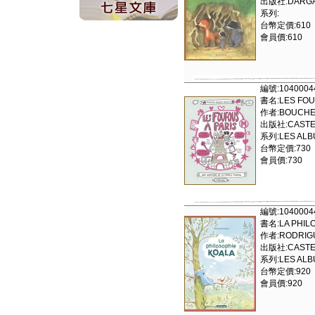
出版社:DARGAU
系列:
台幣定價:610
會員價:610
編號:1040004
書名:LES FOUF
作者:BOUCH
出版社:CAST
系列:LES ALB
台幣定價:730
會員價:730
編號:1040004
書名:LA PHIL
作者:RODRIG
出版社:CAST
系列:LES ALB
台幣定價:920
會員價:920