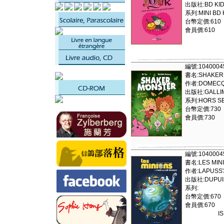
出版社:BD KID
系列:MINI BD 
台幣定價:610
會員價:610
編號:1040004
書名:SHAKER 
作者:DOMECQ
出版社:GALLI
系列:HORS SE
台幣定價:730
會員價:730
編號:1040004
書名:LES MINI
作者:LAPUSS'
出版社:DUPUIS 
系列:
台幣定價:670
會員價:670
I