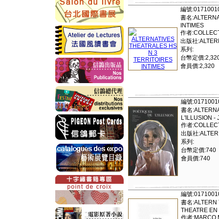
編號:0171001
書名:ALTERNAT
INTIMES
作者:COLLECT
出版社:ALTERN
系列:
台幣定價:2,32
會員價:2,320
編號:0171001
書名:ALTERNA
L'ILLUSION - 
作者:COLLECT
出版社:ALTERN
系列:
台幣定價:740
會員價:740
編號:0171001
書名:ALTERN T
THEATRE EN
作者:MARCO M