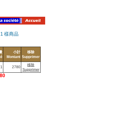
有
1
樣商品
量
小計
移除
té
Montant
Supprimer
移除
1
2780
Supprimer
780