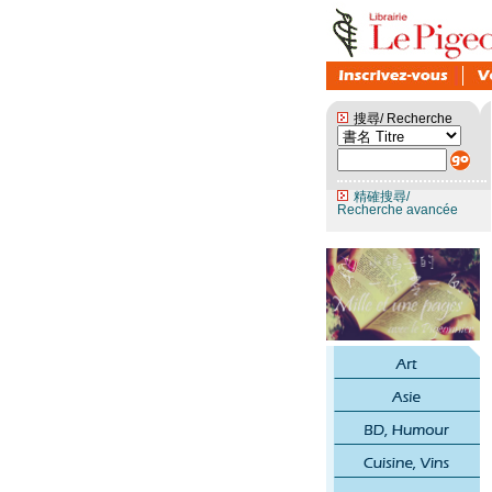
搜尋/ Recherche
精確搜尋/
Recherche avancée