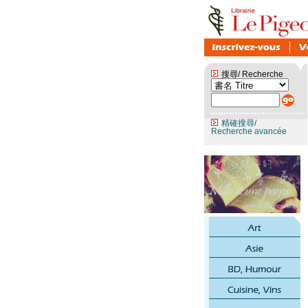
搜尋/ Recherche
精確搜尋/
Recherche avancée