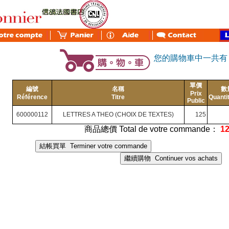
您的購物車中一共
單價
編號
名稱
數
Prix
Référence
Titre
Quanti
Public
600000112
LETTRES A THEO (CHOIX DE TEXTES)
125
商品總價 Total de votre commande：
1