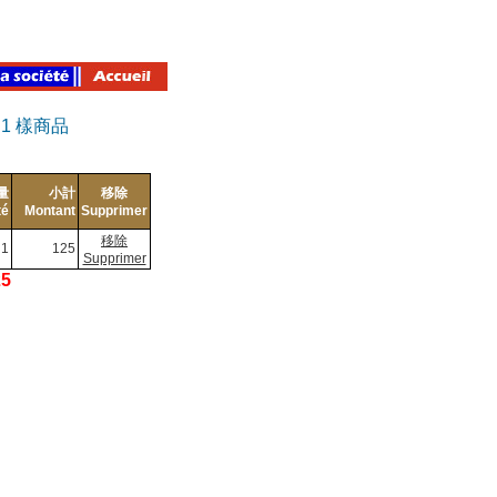
有
1
樣商品
量
小計
移除
té
Montant
Supprimer
移除
1
125
Supprimer
25