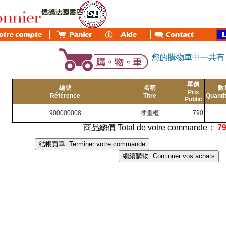
您的購物車中一共
單價
編號
名稱
數
Prix
Référence
Titre
Quanti
Public
900000008
插畫框
790
商品總價 Total de votre commande：
7