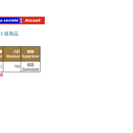
有
1
樣商品
量
小計
移除
té
Montant
Supprimer
移除
1
790
Supprimer
90