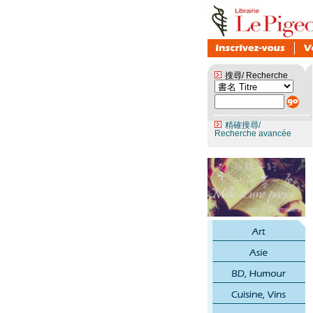
搜尋/ Recherche
精確搜尋/
Recherche avancée