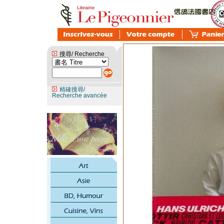
搜尋/ Recherche
精確搜尋/
Recherche avancée