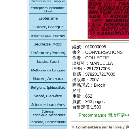
編號：010000005
書名：CONVERSATIONS
作者：COLLECTIF
出版社：MANUELLA
ISBN：2917217006
條碼：9782917217009
出版年：2007
商品形式：Broch
尺寸：
重量：662
頁數：943 pages
台幣定價:1,530
Precommande 開放預購