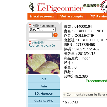
搜尋/ Recherche
編號：014000164
書名：JEAN DE GONET
作者：COLLECTIF
出版社：BIBLIOTHEQUE NA
精確搜尋/
ISBN：2717725458
Recherche avancée
條碼：9782717725452
出版年：2013/04/18
商品形式：Incon
尺寸：
重量：0
頁數：
台幣定價:2,380
Precomma
" & vbCrLf