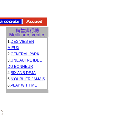
1.
DES VIES EN
MIEUX
2.
CENTRAL PARK
3.
UNE AUTRE IDEE
DU BONHEUR
4.
SIX ANS DEJA
5.
N'OUBLIER JAMAIS
6.
PLAY WITH ME