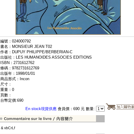
編號：024000792
書名：MONSIEUR JEAN T02
作者：DUPUY PHILIPPE/BERBERIAN-C
出版社：LES HUMANOIDES ASSOCIES EDITIONS
ISBN：2731612762
條碼：9782731612769
出版年：1998/01/01
商品形式：Incon
尺寸：
重量：0
頁數：
台幣定價:690
En stock現貨供應
會員價：690 元 數量:
" & vbCrLf