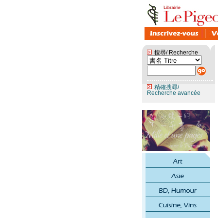
搜尋/ Recherche
精確搜尋/
Recherche avancée