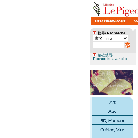
搜尋/ Recherche
精確搜尋/
Recherche avancée