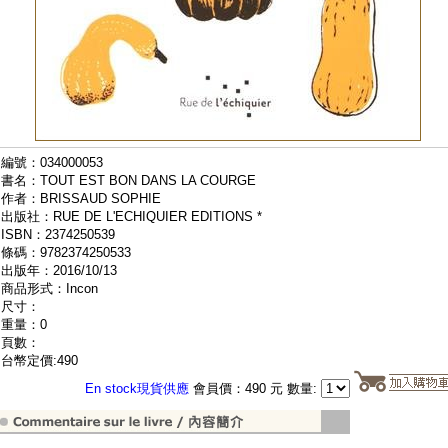
編號：034000053
書名：TOUT EST BON DANS LA COURGE
作者：BRISSAUD SOPHIE
出版社：RUE DE L'ECHIQUIER EDITIONS *
ISBN：2374250539
條碼：9782374250533
出版年：2016/10/13
商品形式：Incon
尺寸：
重量：0
頁數：
台幣定價:490
En stock現貨供應
會員價：490 元 數量: