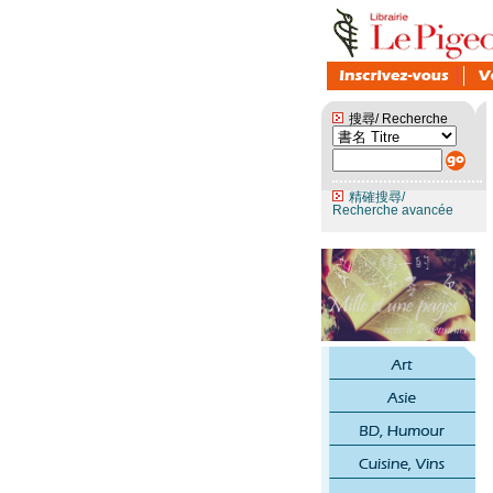
搜尋/ Recherche
精確搜尋/
Recherche avancée