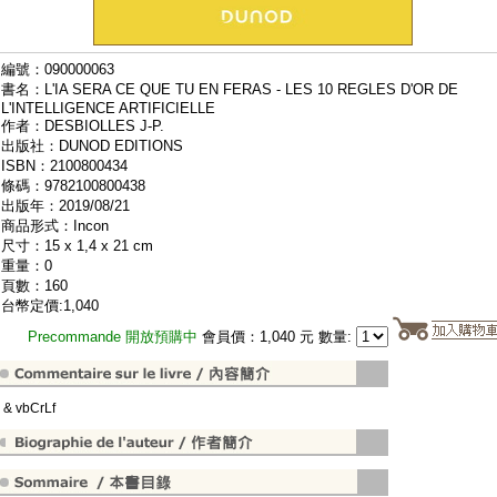
編號：090000063
書名：L'IA SERA CE QUE TU EN FERAS - LES 10 REGLES D'OR DE
L'INTELLIGENCE ARTIFICIELLE
作者：DESBIOLLES J-P.
出版社：DUNOD EDITIONS
ISBN：2100800434
條碼：9782100800438
出版年：2019/08/21
商品形式：Incon
尺寸：15 x 1,4 x 21 cm
重量：0
頁數：160
台幣定價:1,040
Precommande 開放預購中
會員價：1,040 元 數量:
" & vbCrLf