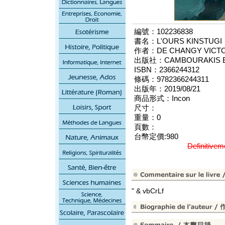
編號：102236838
書名：L'OURS KINSTUGI
作者：DE CHANGY VICTOI
出版社：CAMBOURAKIS E
ISBN：2366244312
條碼：9782366244311
出版年：2019/08/21
商品形式：Incon
尺寸：
重量：0
頁數：
台幣定價:980
Definitive
" & vbCrLf