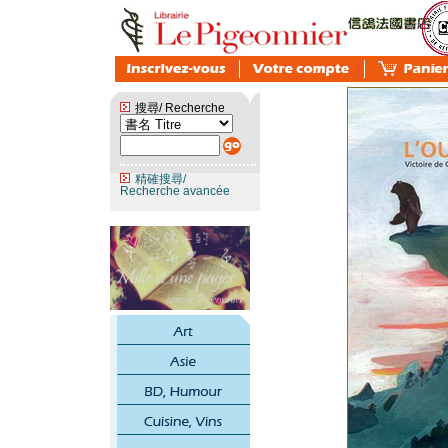
搜尋/ Recherche
精確搜尋/
Recherche avancée