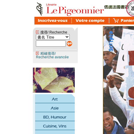
搜尋/ Recherche
精確搜尋/
Recherche avancée