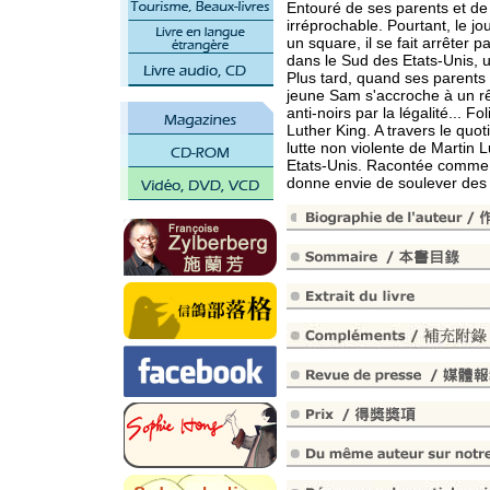
Entouré de ses parents et de
irréprochable. Pourtant, le jo
un square, il se fait arrêter p
dans le Sud des Etats-Unis, u
Plus tard, quand ses parents 
jeune Sam s'accroche à un rêv
anti-noirs par la légalité..
Luther King. A travers le quo
lutte non violente de Martin L
Etats-Unis. Racontée comme 
donne envie de soulever des