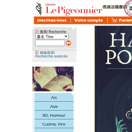
搜尋/ Recherche
精確搜尋/
Recherche avancée