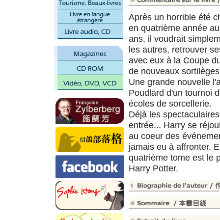
Après un horrible été c
en quatrième année au 
ans, il voudrait simpl
les autres, retrouver s
avec eux à la Coupe d
de nouveaux sortilèges
Une grande nouvelle l'a
Poudlard d'un tournoi d
écoles de sorcellerie.
Déjà les spectaculaires
entrée... Harry se réjoui
au coeur des événement
jamais eu à affronter. 
quatrième tome est le p
Harry Potter.