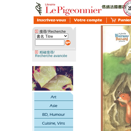
搜尋/ Recherche
精確搜尋/
Recherche avancée