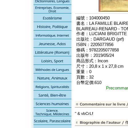
編號：104000450
書名：LA FAMILLE BLAIRE
BLAIREAU-RENARD - TOM
作者：LUCIANI BRIGITTE
出版社：DARGAUD (prf)
ISBN：2205077856
條碼：9782205077858
出版年：2019/05/24
商品形式：Incon
尺寸：20,8 x 1 x 27,8 cm
重量：0
頁數：32
台幣定價:610
Precomm
" & vbCrLf