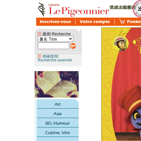
搜尋/ Recherche
精確搜尋/
Recherche avancée