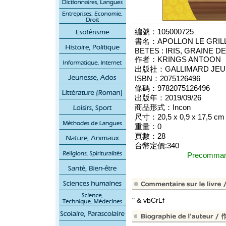
編號：105000725
書名：APOLLON LE GRILL
BETES : IRIS, GRAINE D
作者：KRINGS ANTOON
出版社：GALLIMARD JEU
ISBN：2075126496
條碼：9782075126496
出版年：2019/09/26
商品形式：Incon
尺寸：20,5 x 0,9 x 17,5 cm
重量：0
頁數：28
台幣定價:340
Precomm
" & vbCrLf