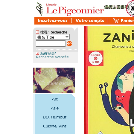
搜尋/ Recherche
精確搜尋/
Recherche avancée