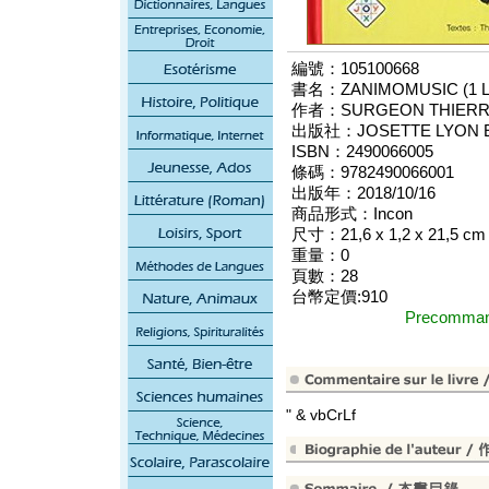
編號：105100668
書名：ZANIMOMUSIC (1 LI
作者：SURGEON THIER
出版社：JOSETTE LYON ED
ISBN：2490066005
條碼：9782490066001
出版年：2018/10/16
商品形式：Incon
尺寸：21,6 x 1,2 x 21,5 cm
重量：0
頁數：28
台幣定價:910
Precomm
" & vbCrLf