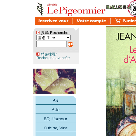
搜尋/ Recherche
精確搜尋/
Recherche avancée