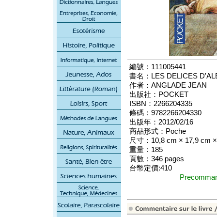
編號：111005441
書名：LES DELICES D'AL
作者：ANGLADE JEAN
出版社：POCKET
ISBN：2266204335
條碼：9782266204330
出版年：2012/02/16
商品形式：Poche
尺寸：10,8 cm × 17,9 cm ×
重量：185
頁數：346 pages
台幣定價:410
Precomm