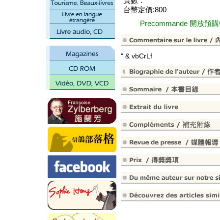
頁數：
台幣定價:800
Precommande 開放預
" & vbCrLf