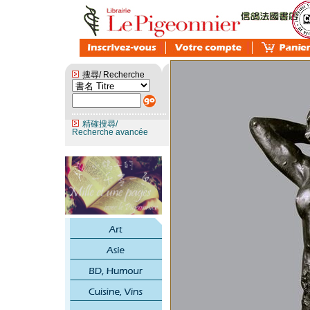
搜尋/ Recherche
精確搜尋/
Recherche avancée