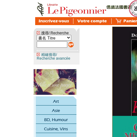
搜尋/ Recherche
精確搜尋/
Recherche avancée