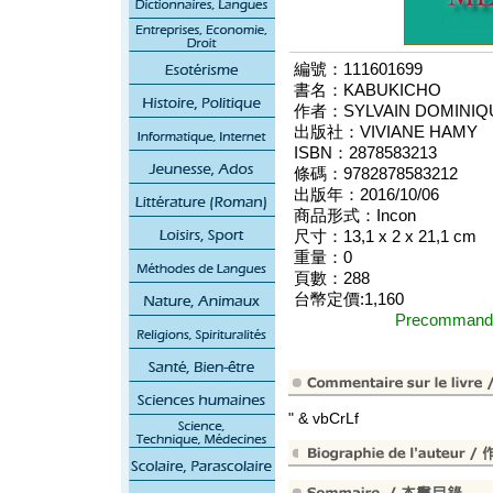
編號：111601699
書名：KABUKICHO
作者：SYLVAIN DOMINIQ
出版社：VIVIANE HAMY
ISBN：2878583213
條碼：9782878583212
出版年：2016/10/06
商品形式：Incon
尺寸：13,1 x 2 x 21,1 cm
重量：0
頁數：288
台幣定價:1,160
Precomma
" & vbCrLf