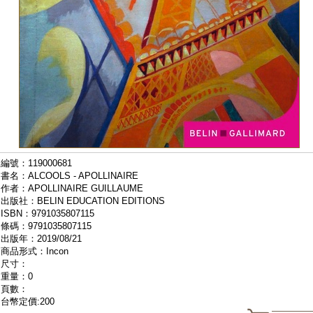
編號：119000681
書名：ALCOOLS - APOLLINAIRE
作者：APOLLINAIRE GUILLAUME
出版社：BELIN EDUCATION EDITIONS
ISBN：9791035807115
條碼：9791035807115
出版年：2019/08/21
商品形式：Incon
尺寸：
重量：0
頁數：
台幣定價:200