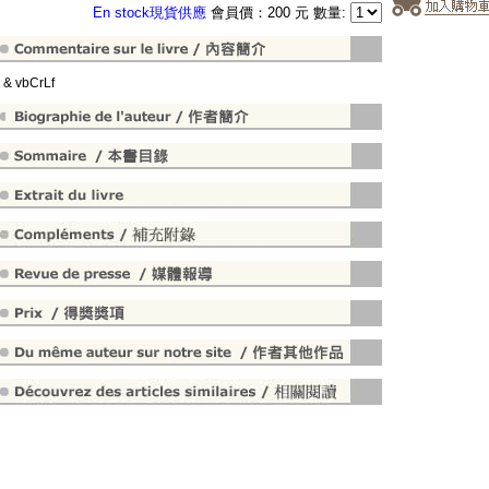
En stock現貨供應
會員價：200 元 數量:
" & vbCrLf