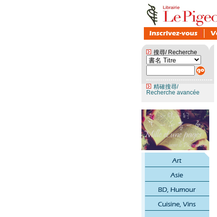
搜尋/ Recherche
精確搜尋/
Recherche avancée