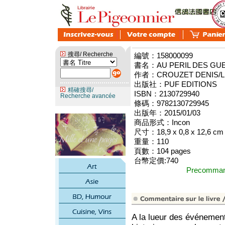
搜尋/ Recherche
編號：158000099
書名：AU PERIL DES GUE
作者：CROUZET DENIS/L
出版社：PUF EDITIONS
精確搜尋/
ISBN：2130729940
Recherche avancée
條碼：9782130729945
出版年：2015/01/03
商品形式：Incon
尺寸：18,9 x 0,8 x 12,6 cm
重量：110
頁數：104 pages
台幣定價:740
Precomm
A la lueur des événemen