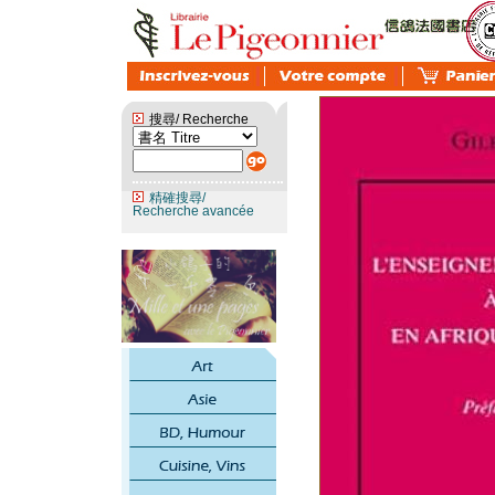
搜尋/ Recherche
精確搜尋/
Recherche avancée