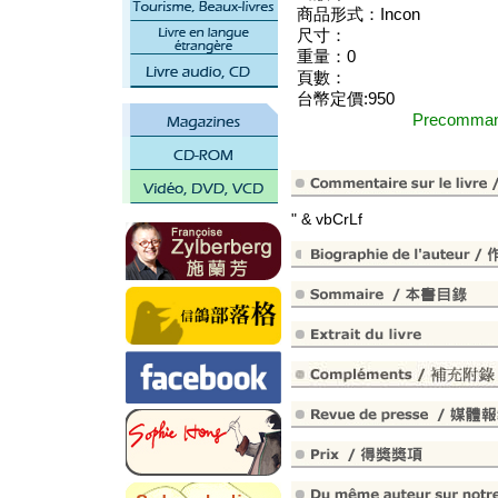
商品形式：Incon
尺寸：
重量：0
頁數：
台幣定價:950
Precomm
" & vbCrLf