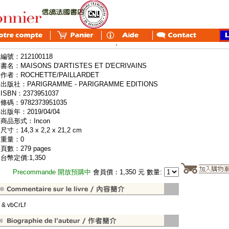
編號：212100118
書名：MAISONS D'ARTISTES ET D'ECRIVAINS
作者：ROCHETTE/PAILLARDET
出版社：PARIGRAMME - PARIGRAMME EDITIONS
ISBN：2373951037
條碼：9782373951035
出版年：2019/04/04
商品形式：Incon
尺寸：14,3 x 2,2 x 21,2 cm
重量：0
頁數：279 pages
台幣定價:1,350
Precommande 開放預購中
會員價：1,350 元 數量:
" & vbCrLf