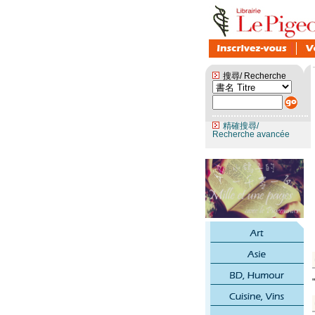
搜尋/ Recherche
精確搜尋/
Recherche avancée