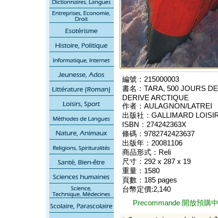
編號：215000003
書名：TARA, 500 JOURS DE 
DERIVE ARCTIQUE
作者：AULAGNON/LATREI
出版社：GALLIMARD LOISI
ISBN：274242363X
條碼：9782742423637
出版年：20081106
商品形式：Reli
尺寸：292 x 287 x 19
重量：1580
頁數：185 pages
台幣定價:2,140
Precommande 開放預購