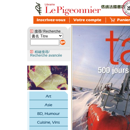
搜尋/ Recherche
精確搜尋/
Recherche avancée