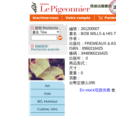
搜尋/ Recherche
編號：261200007
書名：BOB WILLS & HIS T
作者：
出版社：FREMEAUX & AS
精確搜尋/
ISBN：8960216425
Recherche avancée
條碼：3448960216425
出版年： 0
商品形式：
尺寸：
重量：0
頁數：
台幣定價:1,095
En stock現貨供應
會員