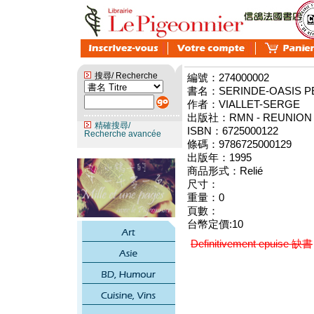
搜尋/ Recherche
編號：274000002
書名：SERINDE-OASIS PE
作者：VIALLET-SERGE
出版社：RMN - REUNION 
精確搜尋/
ISBN：6725000122
Recherche avancée
條碼：9786725000129
出版年：1995
商品形式：Relié
尺寸：
重量：0
頁數：
台幣定價:10
Definitivement epuise 缺書