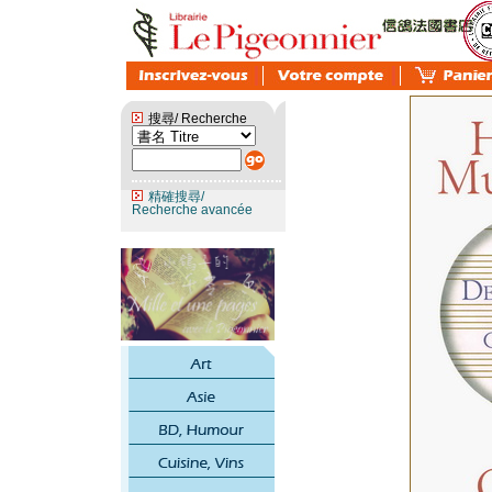
搜尋/ Recherche
精確搜尋/
Recherche avancée