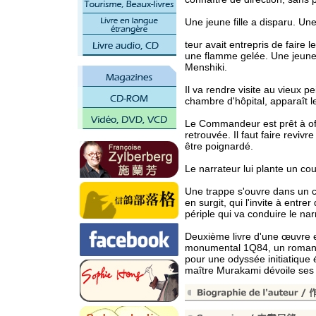
Une jeune fille a disparu. Une 
teur avait entrepris de faire 
une flamme gelée. Une jeune fil
Menshiki.
Il va rendre visite au vieux 
chambre d'hôpital, apparaît
Le Commandeur est prêt à offri
retrouvée. Il faut faire revi
être poignardé.
Le narrateur lui plante un co
Une trappe s'ouvre dans un 
en surgit, qui l'invite à entr
périple qui va conduire le na
Deuxième livre d'une œuvre e
monumental 1Q84, un roman 
pour une odyssée initiatique 
maître Murakami dévoile ses 