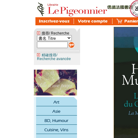
搜尋/ Recherche
精確搜尋/
Recherche avancée