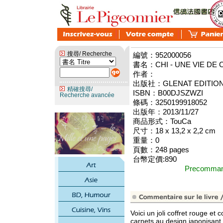
搜尋/ Recherche
編號：952000056
書名：CHI - UNE VIE DE 
作者：
出版社：GLENAT EDITIO
精確搜尋/
ISBN：B00DJSZWZI
Recherche avancée
條碼：3250199918052
出版年：2013/11/27
商品形式：TouCa
尺寸：18 x 13,2 x 2,2 cm
重量：0
頁數：248 pages
台幣定價:890
Precomm
Voici un joli coffret rouge e
carnets au design japonisant