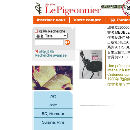
編號:0110000
搜尋/ Recherche
書名:MEUBLES
作者:BONY A
出版社:REGA
系列:ARTS DEC
精確搜尋/
台幣定價:2,13
Recherche avancée
會員價:2,130
Une présentat
intérieur à tr
d'intérieur q
1980年代
復古奢華？本