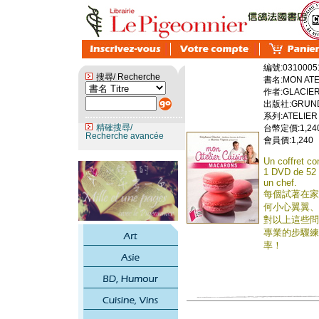
編號:0310005
搜尋/ Recherche
書名:MON ATE
作者:GLACIER
出版社:GRUN
系列:ATELIER 
精確搜尋/
台幣定價:1,24
Recherche avancée
會員價:1,240
Un coffret co
1 DVD de 52 
un chef.
每個試著在家
何小心翼翼、
對以上這些問
專業的步驟練
率！